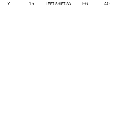
Y
15
2A
F6
40
LEFT SHIFT